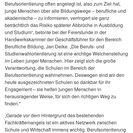
Berufsorientierung offen angelegt ist, also zum Ziel hat,
junge Menschen über alle Bildungswege – berufliche und
akademische – zu informieren, verringert sie ganz
beträchtlich das Risiko späterer Abbrüche in Ausbildung
und Studium“, betonte bei der Feierstunde in der
Handwerkskammer der Geschäftsführer für den Bereich
Berufliche Bildung, Jan Deike. „Die Berufs- und
Studienwahlorientierung ist eine wichtige Weichenstellung
im Leben junger Menschen. Hier zeigt sich die große
Verantwortung, die Schulen im Bereich der
Berufsorientierung wahrnehmen. Deswegen sind wir den
heute ausgezeichneten Schulen so dankbar für ihr
Engagement – sie helfen jungen Menschen in
herausragender Weise, für sich den richtigen Weg zu
finden."
„Gerade vor dem Hintergrund des bestehenden
Fachkräftemangels ist ein aktives Netzwerk zwischen
Schule und Wirtschaft immens wichtig. Berufsorientierung